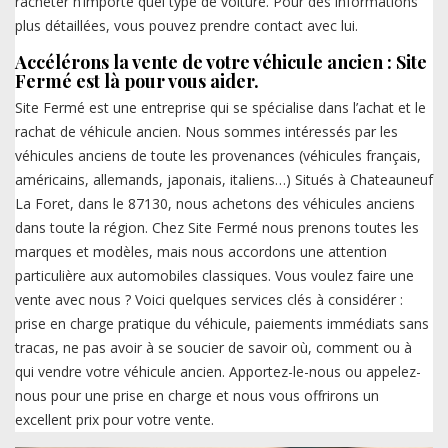
racheter n’importe quel type de voiture. Pour des informations
plus détaillées, vous pouvez prendre contact avec lui.
Accélérons la vente de votre véhicule ancien : Site
Fermé est là pour vous aider.
Site Fermé est une entreprise qui se spécialise dans l’achat et le
rachat de véhicule ancien. Nous sommes intéressés par les
véhicules anciens de toute les provenances (véhicules français,
américains, allemands, japonais, italiens…) Situés à Chateauneuf
La Foret, dans le 87130, nous achetons des véhicules anciens
dans toute la région. Chez Site Fermé nous prenons toutes les
marques et modèles, mais nous accordons une attention
particulière aux automobiles classiques. Vous voulez faire une
vente avec nous ? Voici quelques services clés à considérer :
prise en charge pratique du véhicule, paiements immédiats sans
tracas, ne pas avoir à se soucier de savoir où, comment ou à
qui vendre votre véhicule ancien. Apportez-le-nous ou appelez-
nous pour une prise en charge et nous vous offrirons un
excellent prix pour votre vente.