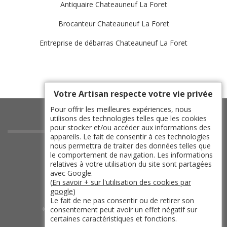
Antiquaire Chateauneuf La Foret
Brocanteur Chateauneuf La Foret
Entreprise de débarras Chateauneuf La Foret
Votre Artisan respecte votre vie privée
Pour offrir les meilleures expériences, nous
utilisons des technologies telles que les cookies
pour stocker et/ou accéder aux informations des
appareils. Le fait de consentir à ces technologies
indisponible
nous permettra de traiter des données telles que
le comportement de navigation. Les informations
indisponible
relatives à votre utilisation du site sont partagées
indisponible
avec Google.
(
En savoir + sur l'utilisation des cookies par
indisponible
google
)
Le fait de ne pas consentir ou de retirer son
consentement peut avoir un effet négatif sur
©2019 - 2026 TOUT DROIT RÉSERVÉ -
certaines caractéristiques et fonctions.
MENTIONS LÉGALES