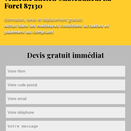
Foret 87130
Estimation, devis et déplacement gratuits
Achat dans les meilleures conditions actuelles et
paiement au comptant
Devis gratuit immédiat