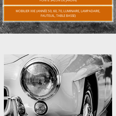
FONTE SALON DE JARDIN)
MOBILIER XXE (ANNÉE 50, 60, 70, LUMINAIRE, LAMPADAIRE,
FAUTEUIL, TABLE BASSE)