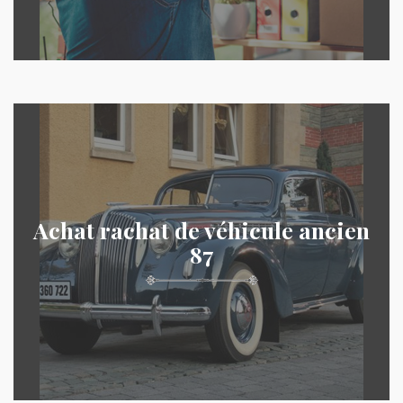
Achat rachat de véhicule ancien
87