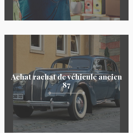
Achat rachat de véhicule ancien
87