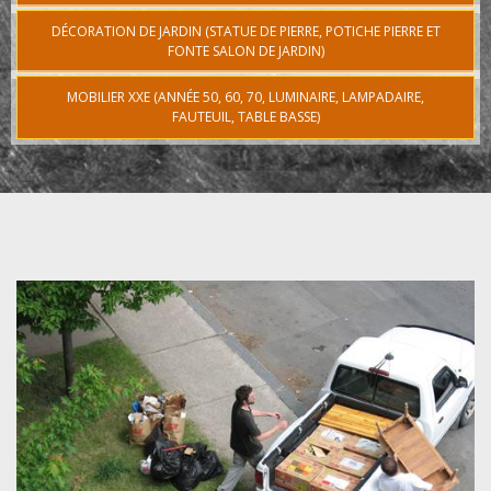
DÉCORATION DE JARDIN (STATUE DE PIERRE, POTICHE PIERRE ET
FONTE SALON DE JARDIN)
MOBILIER XXE (ANNÉE 50, 60, 70, LUMINAIRE, LAMPADAIRE,
FAUTEUIL, TABLE BASSE)