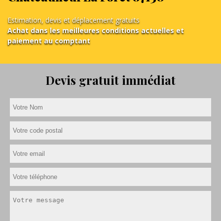
Estimation, devis et déplacement gratuits
Achat dans les meilleures conditions actuelles et
paiement au comptant
Devis gratuit immédiat