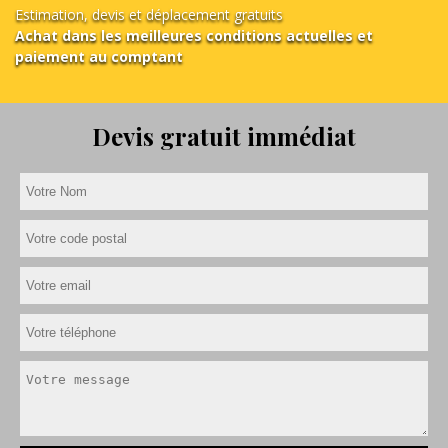
Estimation, devis et déplacement gratuits
Achat dans les meilleures conditions actuelles et
paiement au comptant
Devis gratuit immédiat