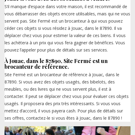
S’il manque d’espace dans votre maison, il est recommandé de
vous débarrasser des objets encore utilisables, mais qui ne vous
servent pas. Site Fermé est un brocanteur à qui vous pouvez
céder ces objets si vous résidez à Jouac, dans le 87890. Il va
déplacer chez vous pour estimer la valeur de ces biens. Il vous
les achètera à un prix qui vous fera gagner de bénéfices. Vous
pouvez l’appeler pour plus de détails sur ses services.
À Jouac, dans le 87890, Site Fermé est un
brocanteur de référence.
Site Fermé est un brocanteur de référence à Jouac, dans le
87890. Si vous avez des objets usagés, des bibelots, des
meubles, ou des livres qui ne vous servent plus, il est à
contacter. Il peut se déplacer chez vous pour évaluer ces objets
usagés. Il proposera des prix très intéressants. Si vous vous
mettez d’accord, il vous payera cash. Pour plus de détails sur
ses offres, contactez-le si vous êtes à Jouac, dans le 87890 !