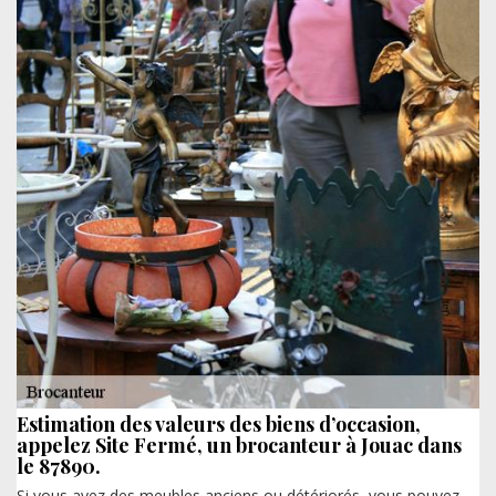
Estimation des valeurs des biens d’occasion,
appelez Site Fermé, un brocanteur à Jouac dans
le 87890.
Si vous avez des meubles anciens ou détériorés, vous pouvez