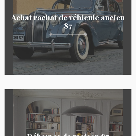
Achat rachat de véhicule ancien
87