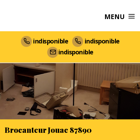
MENU
indisponible
indisponible
indisponible
Brocanteur Jouac 87890