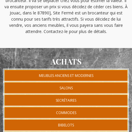
brocanteur. Il va se déplacer chez vous pour estimer la valeur. Il
va ensuite proposer un prix si vous décidez de céder ces biens. À
Jouac, dans le 87890], Site Fermé est un brocanteur qui est
connu pour ses tarifs très attractifs. Si vous décidez de lui
vendre, vos anciens meubles, il vous payera sans vous faire
attendre. Contactez-le pour plus de détails.
ACHATS
MEUBLES ANCIENS ET MODERNES
SALONS
SECRÉTAIRES
COMMODES
BIBELOTS