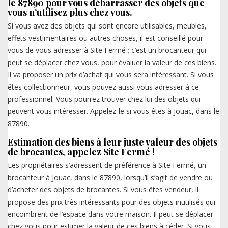
le 87890 pour vous débarrasser des objets que
vous n’utilisez plus chez vous.
Si vous avez des objets qui sont encore utilisables, meubles,
effets vestimentaires ou autres choses, il est conseillé pour
vous de vous adresser à Site Fermé ; c’est un brocanteur qui
peut se déplacer chez vous, pour évaluer la valeur de ces biens.
Il va proposer un prix d’achat qui vous sera intéressant. Si vous
êtes collectionneur, vous pouvez aussi vous adresser à ce
professionnel. Vous pourrez trouver chez lui des objets qui
peuvent vous intéresser. Appelez-le si vous êtes à Jouac, dans le
87890.
Estimation des biens à leur juste valeur des objets
de brocantes, appelez Site Fermé !
Les propriétaires s’adressent de préférence à Site Fermé, un
brocanteur à Jouac, dans le 87890, lorsqu’il s’agit de vendre ou
d’acheter des objets de brocantes. Si vous êtes vendeur, il
propose des prix très intéressants pour des objets inutilisés qui
encombrent de l’espace dans votre maison. Il peut se déplacer
chez vous pour estimer la valeur de ces biens à céder. Si vous