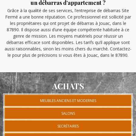
un débarras d’appartement ?
Grâce à la qualité de ses services, l’entreprise de débarras Site
Fermé a une bonne réputation. Ce professionnel est sollicité par
les propriétaires qui ont projet de débarras à Jouac, dans le
87890. Il dispose aussi d’une équipe compétente habituée à ce
genre de mission. Les moyens matériels pour réussir un
débarras efficace sont disponibles. Les tarifs qu’il applique sont
aussi raisonnables, sinon les moins chers du marché. Contactez-
le pour plus de précisions si vous êtes à Jouac, dans le 87890.
ACHATS
MEUBLES ANCIENS ET MODERNES
SALONS
SECRÉTAIRES