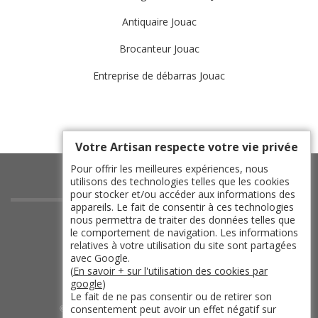
Antiquaire Jouac
Brocanteur Jouac
Entreprise de débarras Jouac
Votre Artisan respecte votre vie privée
Pour offrir les meilleures expériences, nous
utilisons des technologies telles que les cookies
pour stocker et/ou accéder aux informations des
appareils. Le fait de consentir à ces technologies
indisponible
nous permettra de traiter des données telles que
le comportement de navigation. Les informations
indisponible
relatives à votre utilisation du site sont partagées
indisponible
avec Google.
(
En savoir + sur l'utilisation des cookies par
indisponible
google
)
Le fait de ne pas consentir ou de retirer son
consentement peut avoir un effet négatif sur
©2019 - 2026 TOUT DROIT RÉSERVÉ -