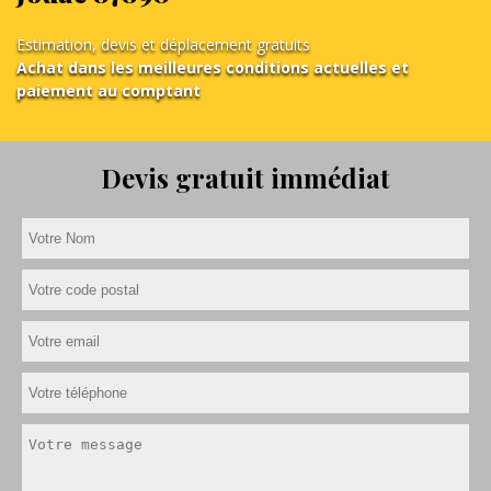
Estimation, devis et déplacement gratuits
Achat dans les meilleures conditions actuelles et
paiement au comptant
Devis gratuit immédiat