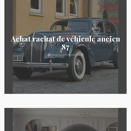
Achat rachat de véhicule ancien
87