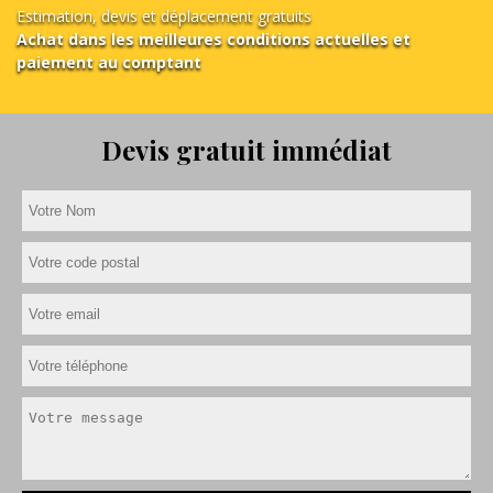
Estimation, devis et déplacement gratuits
Achat dans les meilleures conditions actuelles et
paiement au comptant
Devis gratuit immédiat