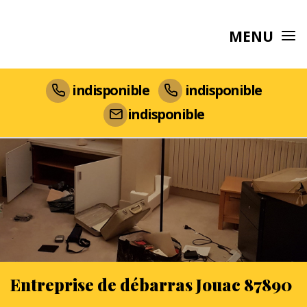
MENU
indisponible
indisponible
indisponible
Entreprise de débarras Jouac 87890