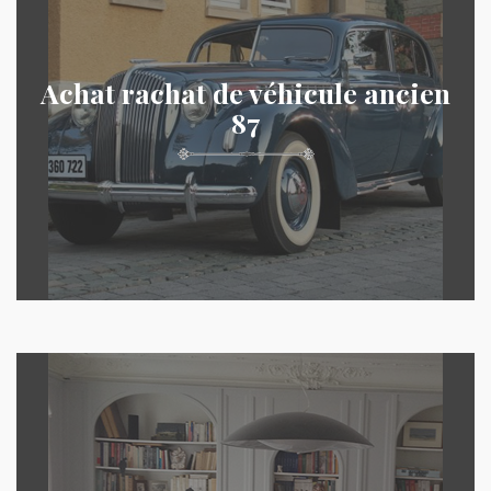
Achat rachat de véhicule ancien
87