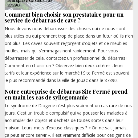
Comment bien choisir son prestataire pour un
service de débarras de cave ?
Nous devons nous débarrasser des choses qui ne nous sont
plus utiles ou qui prennent trop de place dans un futur où ils n’en
ont plus. Les caves souvent regorgent d’objets et de meubles
inutiles, mais qui s’emmagasinent rapidement. Pour vous
débarrasser de cela, contactez un professionnel du débarras !
Comment en choisir un ? Observez bien deux critères : leurs
tarifs et leur expérience sur le marché ! Site Fermé est souvent
le plus recommandé dans la ville de Jouac dans le 87890.
Notre entreprise de débarras Site Fermé prend
en main les cas de syllogomanie
Le syndrome de Diogène n’est plus vraiment un cas rare de nos
jours. C’est un trouble compulsif qui va pousser les malades à
accumuler des objets et déchets de toutes sortes dans leur
maison. Leurs mots d’excuse classiques ? « On ne sait jamais,
ça peut encore servir ». Il est vraiment difficile pour ces gens de